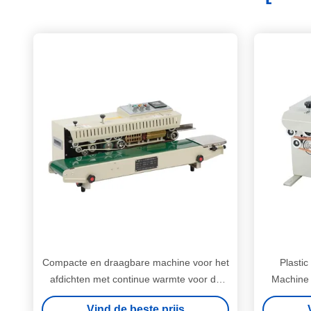
Compacte en draagbare machine voor het
Plastic
afdichten met continue warmte voor de
Machine
chemische industrie
Vind de beste prijs