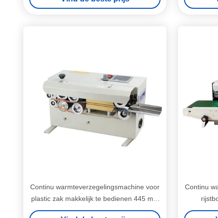
Continu warmteverzegelingsmachine voor
Continu w
plastic zak makkelijk te bedienen 445 mm
rijst
bandverzegeler
aang