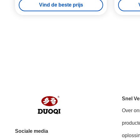
Vind de beste prijs
Snel Ve
Over on
product
Sociale media
oplossi