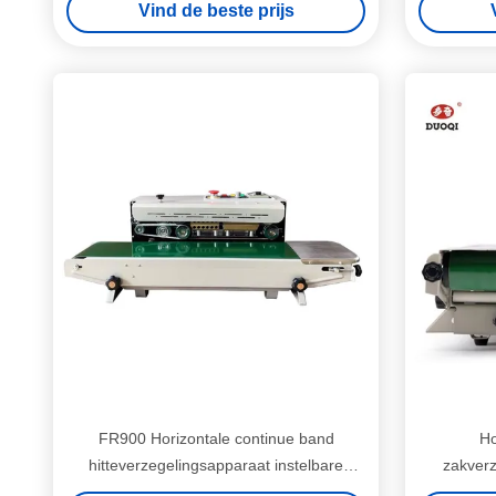
Vind de beste prijs
FR900 Horizontale continue band
Ho
hitteverzegelingsapparaat instelbare
zakver
temperatuur en snelheid
Cont