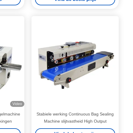
Video
gelmachine
Stabiele werking Continuous Bag Sealing
kingen
Machine slijtvastheid High Output