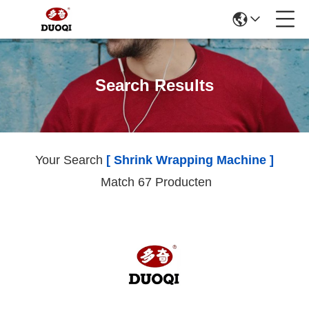
Search Results
Your Search
[ Shrink Wrapping Machine ]
Match 67 Producten