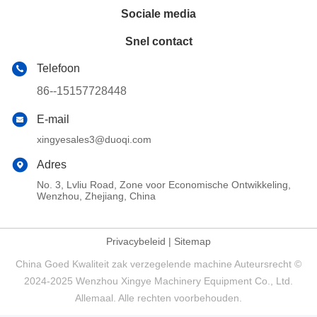
Sociale media
Snel contact
Telefoon
86--15157728448
E-mail
xingyesales3@duoqi.com
Adres
No. 3, Lvliu Road, Zone voor Economische Ontwikkeling,
Wenzhou, Zhejiang, China
Privacybeleid
|
Sitemap
China Goed Kwaliteit zak verzegelende machine Auteursrecht ©
2024-2025 Wenzhou Xingye Machinery Equipment Co., Ltd.
Allemaal. Alle rechten voorbehouden.