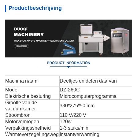
Productbeschrijving
Machina naam
Deeltjes en delen daarvan
Model
DZ-260C
Elektrische besturing
Microcomputerprogramma
Grootte van de
330*275*50 mm
vacuümkamer
Stroombron
110 V/220 V
Motorvermogen
120w
Verpakkingssnelheid
1-3 stuks/min
Warmteverzegelingsweg
Instantverwarming