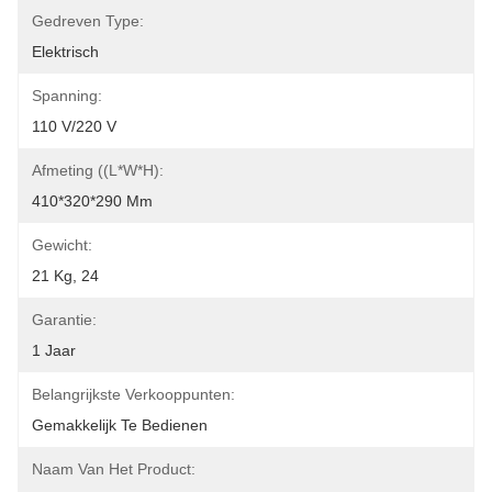
Gedreven Type:
Elektrisch
Spanning:
110 V/220 V
Afmeting ((L*W*H):
410*320*290 Mm
Gewicht:
21 Kg, 24
Garantie:
1 Jaar
Belangrijkste Verkooppunten:
Gemakkelijk Te Bedienen
Naam Van Het Product: