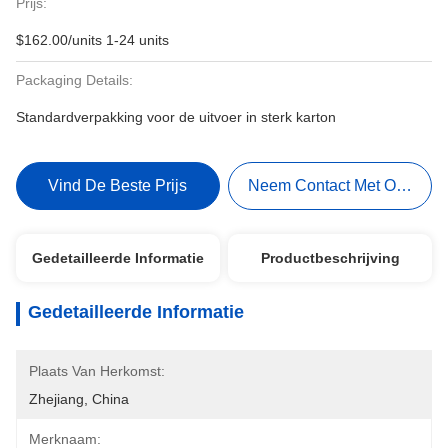
Prijs:
$162.00/units 1-24 units
Packaging Details:
Standardverpakking voor de uitvoer in sterk karton
Vind De Beste Prijs
Neem Contact Met Ons Op
Gedetailleerde Informatie
Productbeschrijving
Gedetailleerde Informatie
Plaats Van Herkomst:
Zhejiang, China
Merknaam: