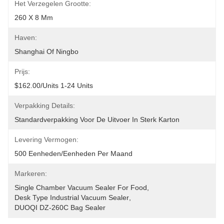
Het Verzegelen Grootte:
260 X 8 Mm
Haven:
Shanghai Of Ningbo
Prijs:
$162.00/units 1-24 Units
Verpakking Details:
Standardverpakking Voor De Uitvoer In Sterk Karton
Levering Vermogen:
500 Eenheden/eenheden Per Maand
Markeren:
Single Chamber Vacuum Sealer For Food
, 
Desk Type Industrial Vacuum Sealer
, 
DUOQI DZ-260C Bag Sealer