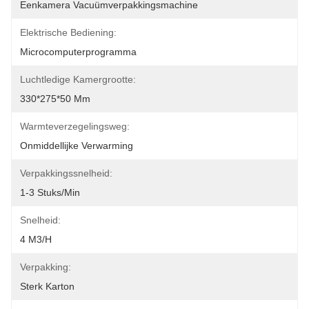
Eenkamera Vacuümverpakkingsmachine
Elektrische Bediening:
Microcomputerprogramma
Luchtledige Kamergrootte:
330*275*50 Mm
Warmteverzegelingsweg:
Onmiddellijke Verwarming
Verpakkingssnelheid:
1-3 Stuks/min
Snelheid:
4 M3/h
Verpakking:
Sterk Karton