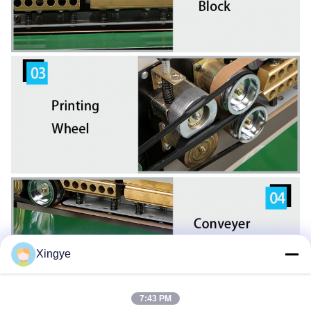
Xingye
7:43 PM