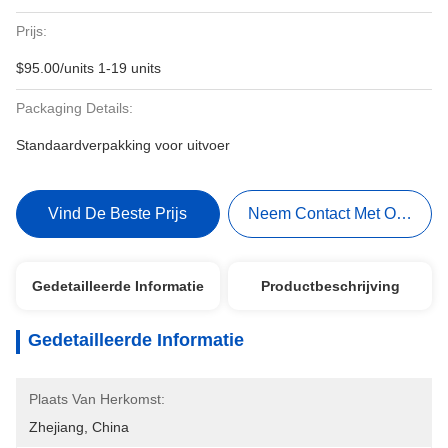
Prijs:
$95.00/units 1-19 units
Packaging Details:
Standaardverpakking voor uitvoer
Vind De Beste Prijs
Neem Contact Met Ons Op
Gedetailleerde Informatie
Productbeschrijving
Gedetailleerde Informatie
Plaats Van Herkomst:
Zhejiang, China