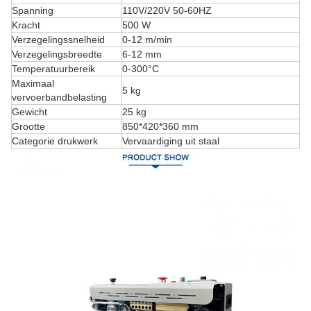
Spanning
110V/220V 50-60HZ
Kracht
500 W
Verzegelingssnelheid
0-12 m/min
Verzegelingsbreedte
6-12 mm
Temperatuurbereik
0-300°C
Maximaal
5 kg
vervoerbandbelasting
Gewicht
25 kg
Grootte
850*420*360 mm
Categorie drukwerk
Vervaardiging uit staal