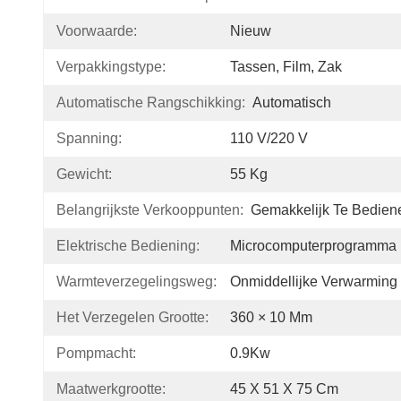
Voorwaarde:
Nieuw
Verpakkingstype:
Tassen, Film, Zak
Automatische Rangschikking:
Automatisch
Spanning:
110 V/220 V
Gewicht:
55 Kg
Belangrijkste Verkooppunten:
Gemakkelijk Te Bedien
Elektrische Bediening:
Microcomputerprogramma
Warmteverzegelingsweg:
Onmiddellijke Verwarming
Het Verzegelen Grootte:
360 × 10 Mm
Pompmacht:
0.9Kw
Maatwerkgrootte:
45 X 51 X 75 Cm