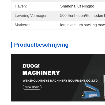
Haven:
Shanghai Of Ningbo
Levering Vermogen:
500 Eenheden/eenheden 
Markeren:
large vacuum packing mach
Productbeschrijving