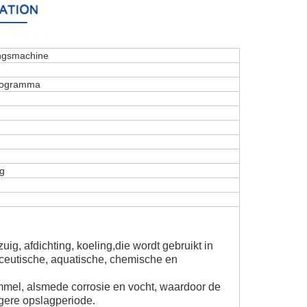
ngsmachine
rogramma
ng
ig, afdichting, koeling,
die wordt gebruikt in
eutische, aquatische, chemische en
mel, alsmede corrosie en vocht, waardoor de
ngere opslagperiode.