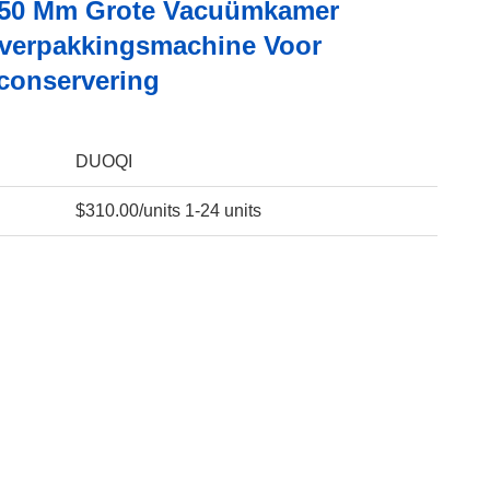
850 Mm Grote Vacuümkamer
erpakkingsmachine Voor
conservering
DUOQI
$310.00/units 1-24 units