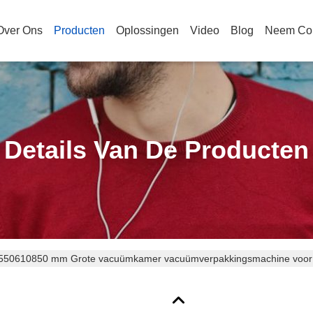
Over Ons
Producten
Oplossingen
Video
Blog
Neem Con
Details Van De Producten
550610850 mm Grote vacuümkamer vacuümverpakkingsmachine voor 