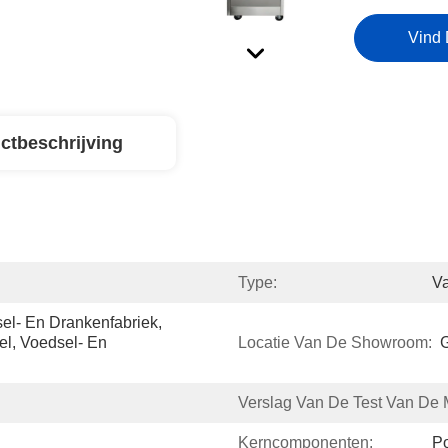
Vind 
ctbeschrijving
Type:
V
sel- En Drankenfabriek, 
l, Voedsel- En 
Locatie Van De Showroom:
Verslag Van De Test Van De 
Kerncomponenten:
P