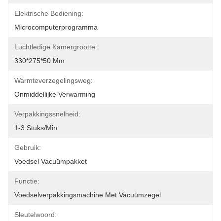
Elektrische Bediening:
Microcomputerprogramma
Luchtledige Kamergrootte:
330*275*50 Mm
Warmteverzegelingsweg:
Onmiddellijke Verwarming
Verpakkingssnelheid:
1-3 Stuks/min
Gebruik:
Voedsel Vacuümpakket
Functie:
Voedselverpakkingsmachine Met Vacuümzegel
Sleutelwoord: