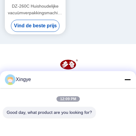
DZ-260C Huishoudelijke
vacuümverpakkingsmachine
voor voedsel en groenten
Vind de beste prijs
260 mm kamergrootte
Xingye
Sociale media
12:09 PM
Snel contact
Good day, what product are you looking for?
Telefoon
86--15157728448