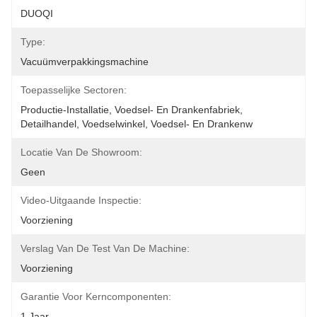
DUOQI
Type:
Vacuümverpakkingsmachine
Toepasselijke Sectoren:
Productie-Installatie, Voedsel- En Drankenfabriek, 
Detailhandel, Voedselwinkel, Voedsel- En Drankenw
Locatie Van De Showroom:
Geen
Video-Uitgaande Inspectie:
Voorziening
Verslag Van De Test Van De Machine:
Voorziening
Garantie Voor Kerncomponenten:
1 Jaar