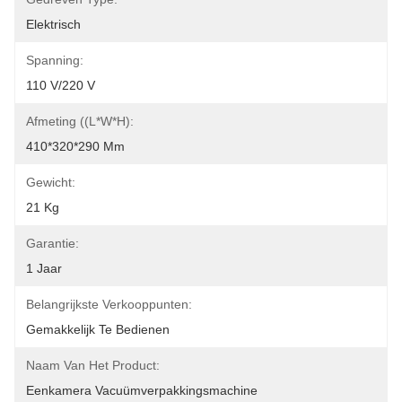
Elektrisch
Spanning:
110 V/220 V
Afmeting ((L*W*H):
410*320*290 Mm
Gewicht:
21 Kg
Garantie:
1 Jaar
Belangrijkste Verkooppunten:
Gemakkelijk Te Bedienen
Naam Van Het Product:
Eenkamera Vacuümverpakkingsmachine