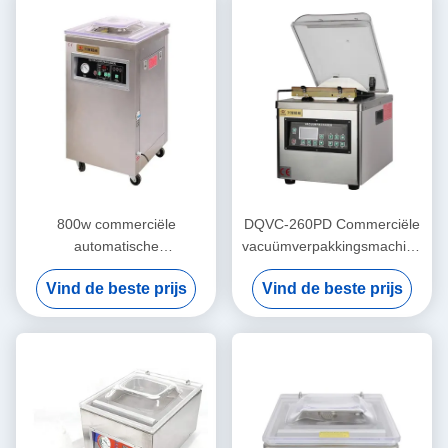
800w commerciële
DQVC-260PD Commerciële
automatische
vacuümverpakkingsmachine
vacuümverpakkingsmachine
voor drank
Vind de beste prijs
Vind de beste prijs
voor brood en vlees DUOQI