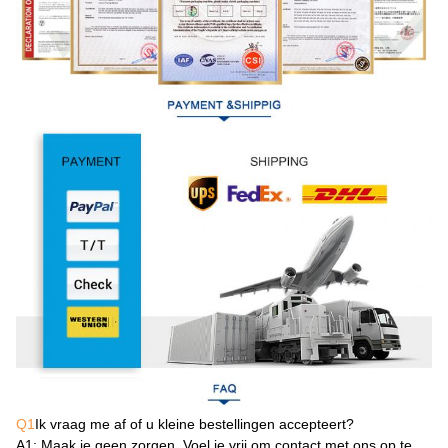
Q1
Ik vraag me af of u kleine bestellingen accepteert?
A1
: Maak je geen zorgen. Voel je vrij om contact met ons op te