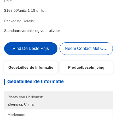
Prijs:
$162.00/units 1-19 units
Packaging Details:
Standaardverpakking voor uitvoer
Vind De Beste Prijs
Neem Contact Met Ons Op
Gedetailleerde Informatie
Productbeschrijving
Gedetailleerde Informatie
Plaats Van Herkomst:
Zhejiang, China
Merknaam: