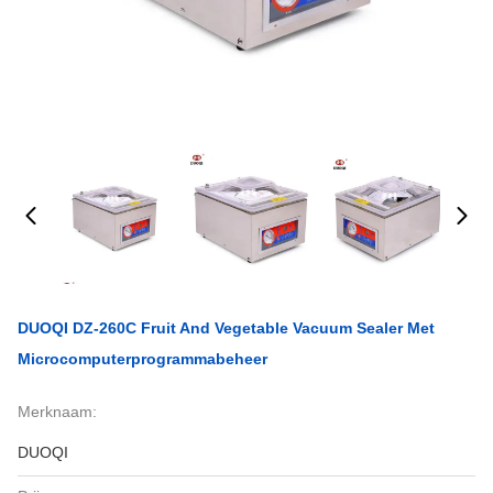
DUOQI DZ-260C Fruit And Vegetable Vacuum Sealer Met
Microcomputerprogrammabeheer
Merknaam:
DUOQI