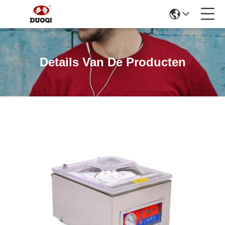
Details Van De Producten