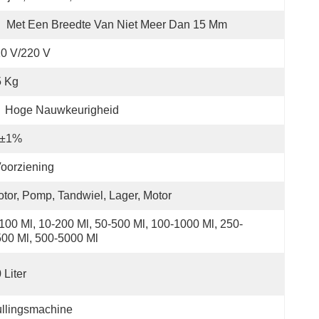
:
Met Een Breedte Van Niet Meer Dan 15 Mm
0 V/220 V
5 Kg
Hoge Nauwkeurigheid
≤±1%
oorziening
tor, Pomp, Tandwiel, Lager, Motor
100 Ml, 10-200 Ml, 50-500 Ml, 100-1000 Ml, 250-
00 Ml, 500-5000 Ml
 Liter
llingsmachine