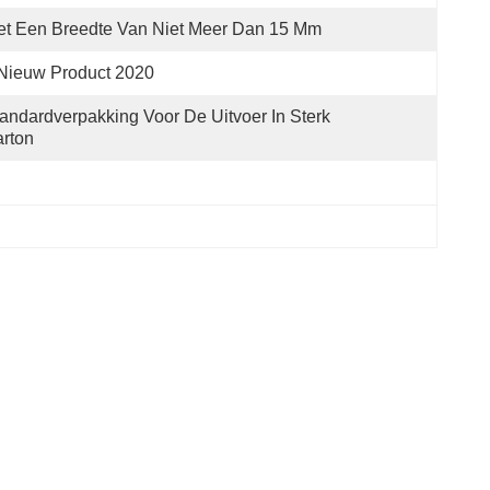
t Een Breedte Van Niet Meer Dan 15 Mm
Nieuw Product 2020
andardverpakking Voor De Uitvoer In Sterk 
rton