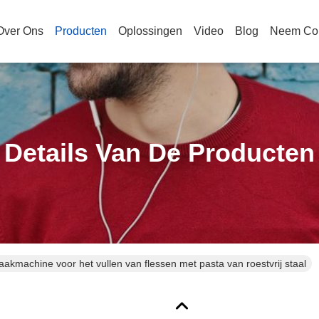
Over Ons
Producten
Oplossingen
Video
Blog
Neem Con
Details Van De Producten
akmachine voor het vullen van flessen met pasta van roestvrij staal