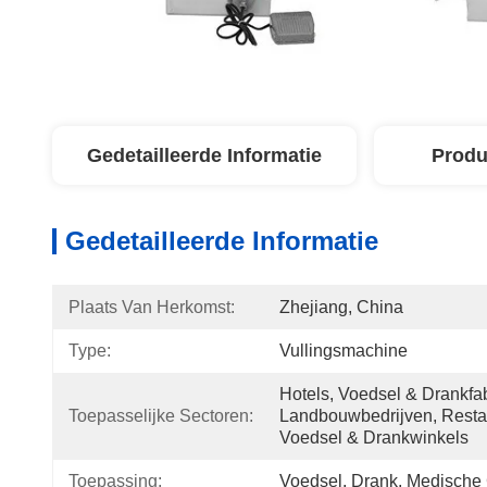
Gedetailleerde Informatie
Produ
Gedetailleerde Informatie
Plaats Van Herkomst:
Zhejiang, China
Type:
Vullingsmachine
Hotels, Voedsel & Drankfabr
Toepasselijke Sectoren:
Landbouwbedrijven, Restau
Voedsel & Drankwinkels
Toepassing:
Voedsel, Drank, Medische