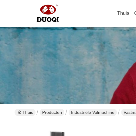
Thuis
Thuis
Producten
Industriële Vulmachine
Vastma