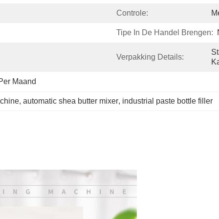
Controle:
Me
Tipe In De Handel Brengen:
St
Verpakking Details:
Ka
Per Maand
achine
, 
automatic shea butter mixer
, 
industrial paste bottle filler