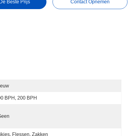
De Beste Prijs
Contact Opnemen
ieuw
00 BPH, 200 BPH
Geen
ikjes, Flessen, Zakken