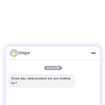
Xingye
12:35 PM
Good day, what product are you looking 
for?