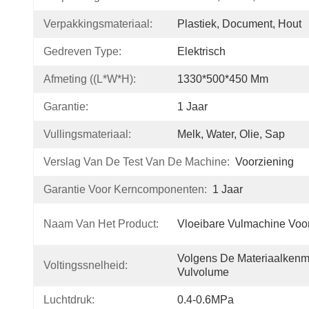
Verpakkingsmateriaal:
Plastiek, Document, Hout
Gedreven Type:
Elektrisch
Afmeting ((L*W*H):
1330*500*450 Mm
Garantie:
1 Jaar
Vullingsmateriaal:
Melk, Water, Olie, Sap
Verslag Van De Test Van De Machine:
Voorziening
Garantie Voor Kerncomponenten:
1 Jaar
Naam Van Het Product:
Vloeibare Vulmachine Voor
Volgens De Materiaalkenm
Voltingssnelheid:
Vulvolume
Luchtdruk:
0.4-0.6MPa