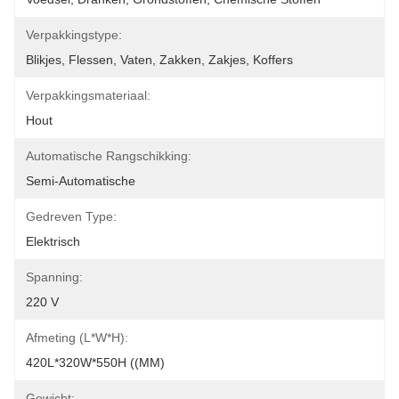
Verpakkingstype:
Blikjes, Flessen, Vaten, Zakken, Zakjes, Koffers
Verpakkingsmateriaal:
Hout
Automatische Rangschikking:
Semi-Automatische
Gedreven Type:
Elektrisch
Spanning:
220 V
Afmeting (l*w*h):
420L*320W*550H ((MM)
Gewicht: