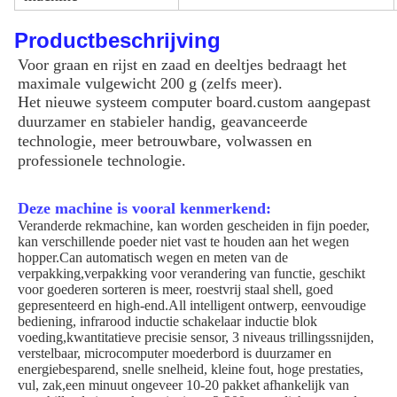
Productbeschrijving
Voor graan en rijst en zaad en deeltjes bedraagt het
maximale vulgewicht 200 g (zelfs meer).
Het nieuwe systeem computer board.custom aangepast
duurzamer en stabieler handig, geavanceerde
technologie, meer betrouwbare, volwassen en
professionele technologie.
Deze machine is vooral kenmerkend:
Veranderde rekmachine, kan worden gescheiden in fijn poeder,
kan verschillende poeder niet vast te houden aan het wegen
hopper.Can automatisch wegen en meten van de
verpakking,verpakking voor verandering van functie, geschikt
voor goederen sorteren is meer, roestvrij staal shell, goed
gepresenteerd en high-end.All intelligent ontwerp, eenvoudige
bediening, infrarood inductie schakelaar inductie blok
voeding,kwantitatieve precisie sensor, 3 niveaus trillingssnijden,
verstelbaar, microcomputer moederbord is duurzamer en
energiebesparend, snelle snelheid, kleine fout, hoge prestaties,
vul, zak,een minuut ongeveer 10-20 pakket afhankelijk van