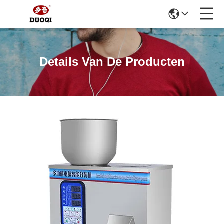
Details Van De Producten