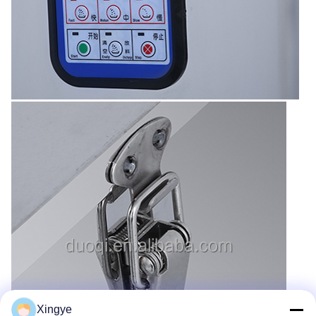
Xingye