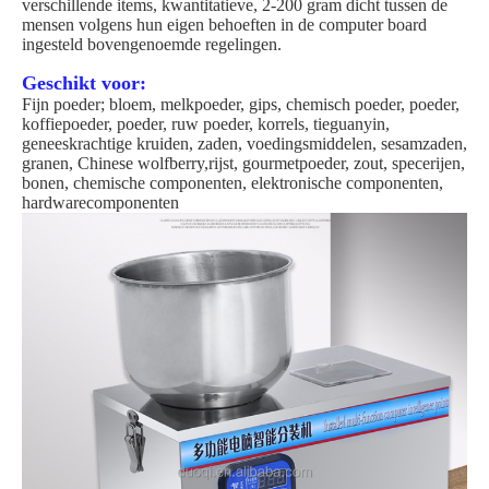
verschillende items, kwantitatieve, 2-200 gram dicht tussen de
mensen volgens hun eigen behoeften in de computer board
ingesteld bovengenoemde regelingen.
Geschikt voor:
Fijn poeder; bloem, melkpoeder, gips, chemisch poeder, poeder,
koffiepoeder, poeder, ruw poeder, korrels, tieguanyin,
geneeskrachtige kruiden, zaden, voedingsmiddelen, sesamzaden,
granen, Chinese wolfberry,rijst, gourmetpoeder, zout, specerijen,
bonen, chemische componenten, elektronische componenten,
hardwarecomponenten