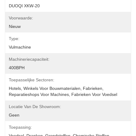
DUOQI XKW-20
Voorwaarde:
Nieuw
Type:
Vulmachine
Machineriecapaciteit:
400BPH
Toepasselijke Sectoren:
Hotels, Winkels Voor Bouwmaterialen, Fabrieken, 
Reparatieshops Voor Machines, Fabrieken Voor Voedsel
Locatie Van De Showroom:
Geen
Toepassing:
Voedsel, Dranken, Grondstoffen, Chemische Stoffen