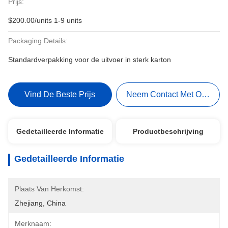
Prijs:
$200.00/units 1-9 units
Packaging Details:
Standardverpakking voor de uitvoer in sterk karton
Vind De Beste Prijs
Neem Contact Met Ons Op
Gedetailleerde Informatie
Productbeschrijving
Gedetailleerde Informatie
Plaats Van Herkomst:
Zhejiang, China
Merknaam: