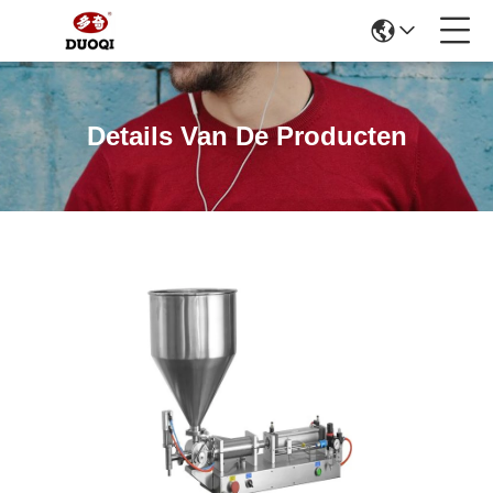
Details Van De Producten