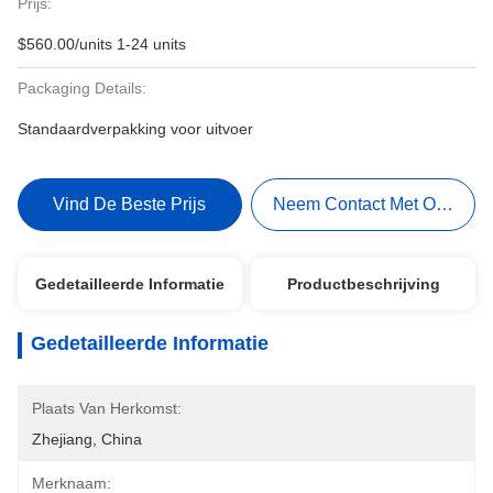
Prijs:
$560.00/units 1-24 units
Packaging Details:
Standaardverpakking voor uitvoer
Vind De Beste Prijs
Neem Contact Met Ons Op
Gedetailleerde Informatie
Productbeschrijving
Gedetailleerde Informatie
Plaats Van Herkomst:
Zhejiang, China
Merknaam: