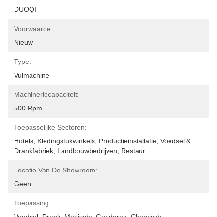
DUOQI
Voorwaarde:
Nieuw
Type:
Vulmachine
Machineriecapaciteit:
500 Rpm
Toepasselijke Sectoren:
Hotels, Kledingstukwinkels, Productieinstallatie, Voedsel & 
Drankfabriek, Landbouwbedrijven, Restaur
Locatie Van De Showroom:
Geen
Toepassing:
Voedsel, Drank, Medische Goederen, Chemisch,