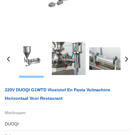
220V DUOQI G1WTD Vloeistof En Pasta Vulmachine
Horizontaal Voor Restaurant
Merknaam:
DUOQI