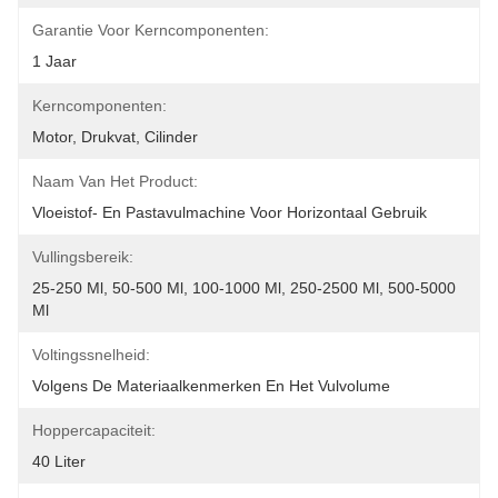
Garantie Voor Kerncomponenten:
1 Jaar
Kerncomponenten:
Motor, Drukvat, Cilinder
Naam Van Het Product:
Vloeistof- En Pastavulmachine Voor Horizontaal Gebruik
Vullingsbereik:
25-250 Ml, 50-500 Ml, 100-1000 Ml, 250-2500 Ml, 500-5000 
Ml
Voltingssnelheid:
Volgens De Materiaalkenmerken En Het Vulvolume
Hoppercapaciteit:
40 Liter