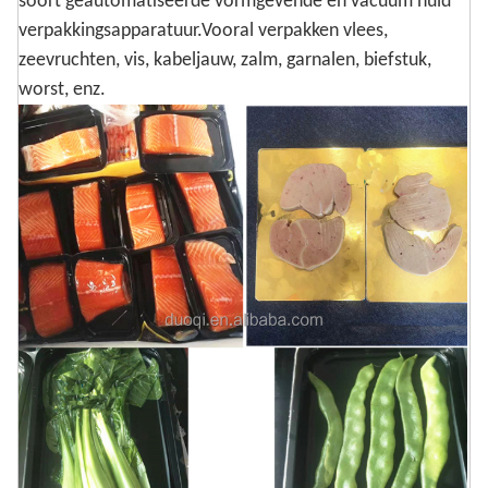
soort geautomatiseerde vormgevende en vacuüm huid
verpakkingsapparatuur.Vooral verpakken vlees,
zeevruchten, vis, kabeljauw, zalm, garnalen, biefstuk,
worst, enz.