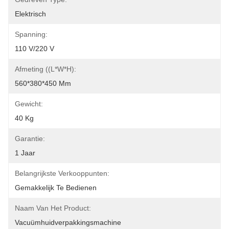
Elektrisch
Spanning:
110 V/220 V
Afmeting ((L*W*H):
560*380*450 Mm
Gewicht:
40 Kg
Garantie:
1 Jaar
Belangrijkste Verkooppunten:
Gemakkelijk Te Bedienen
Naam Van Het Product:
Vacuümhuidverpakkingsmachine