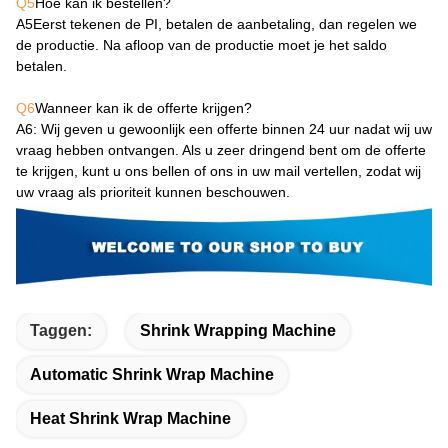
Q5
Hoe kan ik bestellen?
A5
Eerst tekenen de PI, betalen de aanbetaling, dan regelen we
de productie. Na afloop van de productie moet je het saldo
betalen.
Q6
Wanneer kan ik de offerte krijgen?
A6
: Wij geven u gewoonlijk een offerte binnen 24 uur nadat wij uw
vraag hebben ontvangen. Als u zeer dringend bent om de offerte
te krijgen, kunt u ons bellen of ons in uw mail vertellen, zodat wij
uw vraag als prioriteit kunnen beschouwen.
Taggen:
Shrink Wrapping Machine
Automatic Shrink Wrap Machine
Heat Shrink Wrap Machine