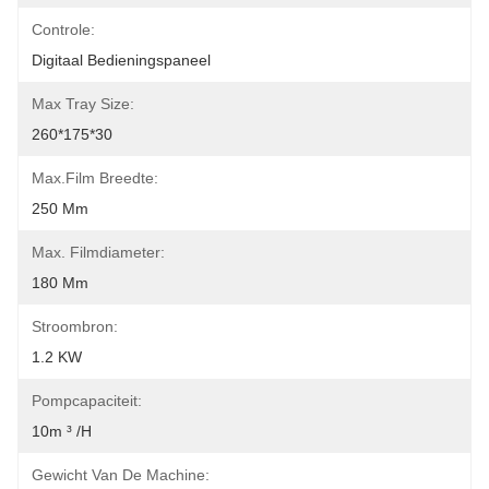
Controle:
Digitaal Bedieningspaneel
Max Tray Size:
260*175*30
Max.Film Breedte:
250 Mm
Max. Filmdiameter:
180 Mm
Stroombron:
1.2 KW
Pompcapaciteit:
10m ³ /h
Gewicht Van De Machine: