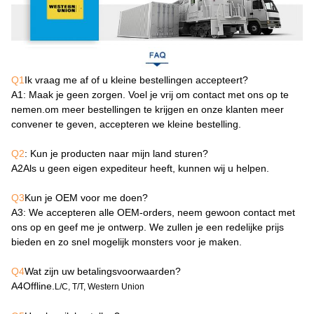
Q1
Ik vraag me af of u kleine bestellingen accepteert?
A1
: Maak je geen zorgen. Voel je vrij om contact met ons op te
nemen.om meer bestellingen te krijgen en onze klanten meer
convener te geven, accepteren we kleine bestelling.
Q2
: Kun je producten naar mijn land sturen?
A2
Als u geen eigen expediteur heeft, kunnen wij u helpen.
Q3
Kun je OEM voor me doen?
A3
: We accepteren alle OEM-orders, neem gewoon contact met
ons op en geef me je ontwerp. We zullen je een redelijke prijs
bieden en zo snel mogelijk monsters voor je maken.
Q4
Wat zijn uw betalingsvoorwaarden?
A4
Offline.
L/C, T/T, Western Union