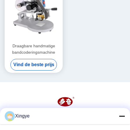
Draagbare handmatige
bandcoderingsmachine
Vind de beste prijs
Xingye
Sociale media