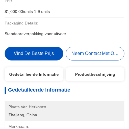
Prijs:
$1,000.00/units 1-9 units
Packaging Details:
Standaardverpakking voor uitvoer
Vind De Beste Prijs
Neem Contact Met Ons Op
Gedetailleerde Informatie
Productbeschrijving
Gedetailleerde Informatie
Plaats Van Herkomst:
Zhejiang, China
Merknaam: