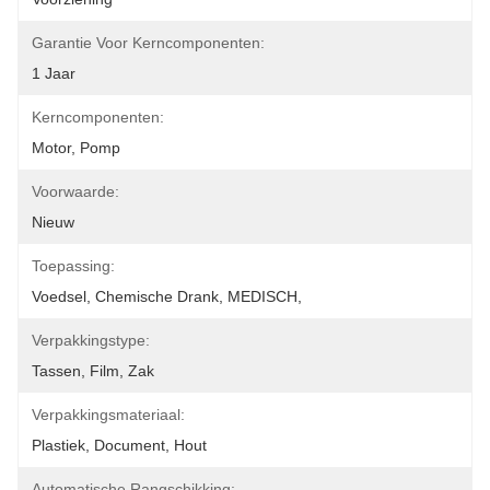
Garantie Voor Kerncomponenten:
1 Jaar
Kerncomponenten:
Motor, Pomp
Voorwaarde:
Nieuw
Toepassing:
Voedsel, Chemische Drank, MEDISCH,
Verpakkingstype:
Tassen, Film, Zak
Verpakkingsmateriaal:
Plastiek, Document, Hout
Automatische Rangschikking: