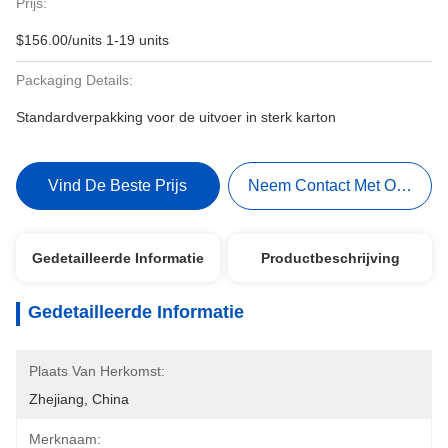
Prijs:
$156.00/units 1-19 units
Packaging Details:
Standardverpakking voor de uitvoer in sterk karton
Vind De Beste Prijs
Neem Contact Met Ons Op
Gedetailleerde Informatie
Productbeschrijving
Gedetailleerde Informatie
Plaats Van Herkomst:
Zhejiang, China
Merknaam: