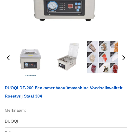
DUOQI DZ-260 Eenkamer Vacuümmachine Voedselkwaliteit
Roestvrij Staal 304
Merknaam:
DUOQI