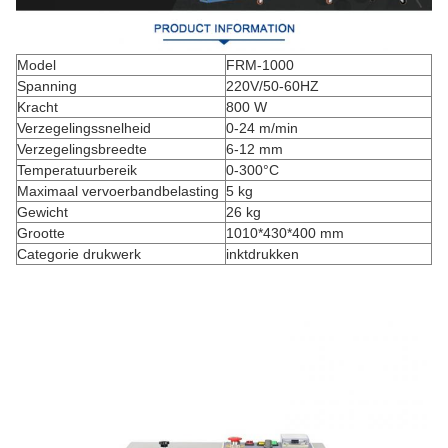
Model
FRM-1000
Spanning
220V/50-60HZ
Kracht
800 W
Verzegelingssnelheid
0-24 m/min
Verzegelingsbreedte
6-12 mm
Temperatuurbereik
0-300°C
Maximaal vervoerbandbelasting
5 kg
Gewicht
26 kg
Grootte
1010*430*400 mm
Categorie drukwerk
inktdrukken