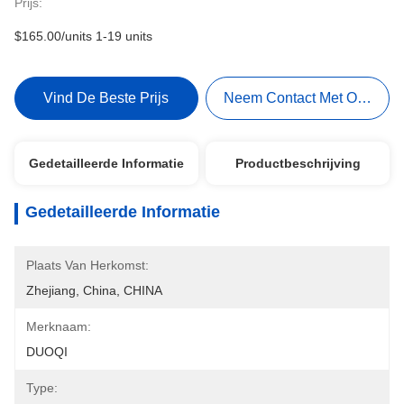
Prijs:
$165.00/units 1-19 units
Vind De Beste Prijs
Neem Contact Met Ons Op
Gedetailleerde Informatie
Productbeschrijving
Gedetailleerde Informatie
Plaats Van Herkomst:
Zhejiang, China, CHINA
Merknaam:
DUOQI
Type: