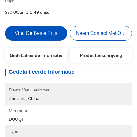
Prijs:
$70.00/units 1-49 units
Vind De Beste Prijs
Neem Contact Met Ons Op
Gedetailleerde Informatie
Productbeschrijving
Gedetailleerde Informatie
Plaats Van Herkomst:
Zhejiang, China
Merknaam:
DUOQI
Type: