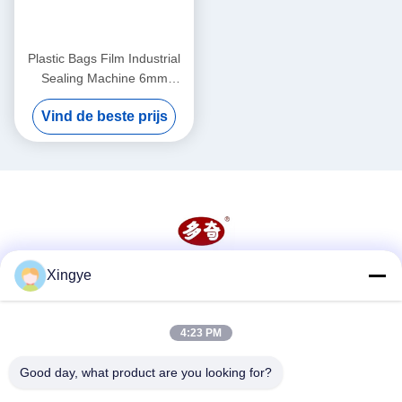
Plastic Bags Film Industrial
Sealing Machine 6mm
Continuous Heat Sealer
Vind de beste prijs
Machine
Xingye
Sociale media
4:23 PM
Snel contact
Good day, what product are you looking for?
Telefoon