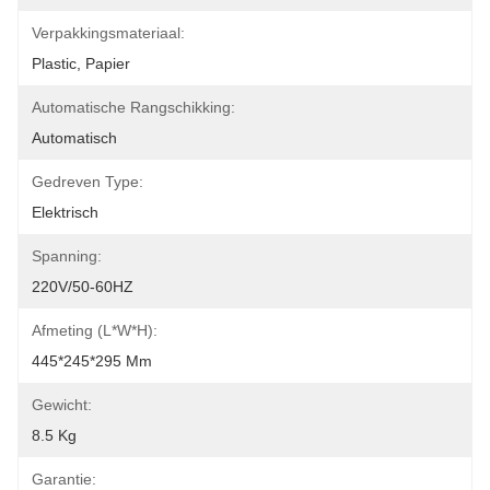
Verpakkingsmateriaal:
Plastic, Papier
Automatische Rangschikking:
Automatisch
Gedreven Type:
Elektrisch
Spanning:
220V/50-60HZ
Afmeting (l*w*h):
445*245*295 Mm
Gewicht:
8.5 Kg
Garantie: